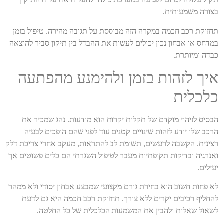
בצורה משמעותית.
תחזוקת רכב חכמה במקרה הזה מבוססת על תגובה מהירה. טיפול בזמן
במדחס או אבחון נכון יכולים לעשות את ההבדל בין תיקון סביר להוצאה
כבדה ומיותרת.
איך לזהות בזמן ולהימנע מהפתעה
כלכלית
הבסיס לזיהוי מוקדם של תקלות יקרות הוא מודעות. נהג שמכיר את
הרכב שלו יודע לזהות שינויים קטנים עוד לפני שהם הופכים לבעיה
רצינית. הקשבה לרעשים, תשומת לב להתראות, מעקב אחרי צריכת דלק
ואנרגיה ובדיקות תקופתיות מעבר לטיפול השגרתי הם כלים פשוטים אך
יעילים.
לא פחות חשוב הוא בחירת גורם מקצועי שמבצע אבחון יסודי ולא ממהר
להחליף רכיבים יקרים ללא צורך. תחזוקת רכב חכמה היא גם לדעת
לשאול שאלות ולהבין את המשמעות הכלכלית של כל החלטה.