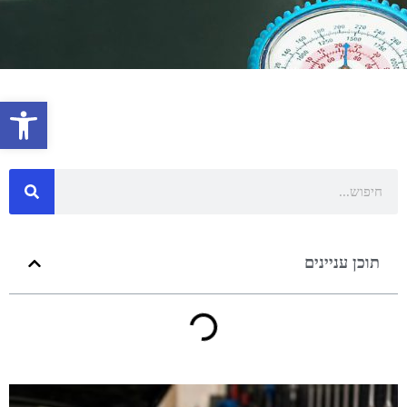
פתח 
תוכן עניינים