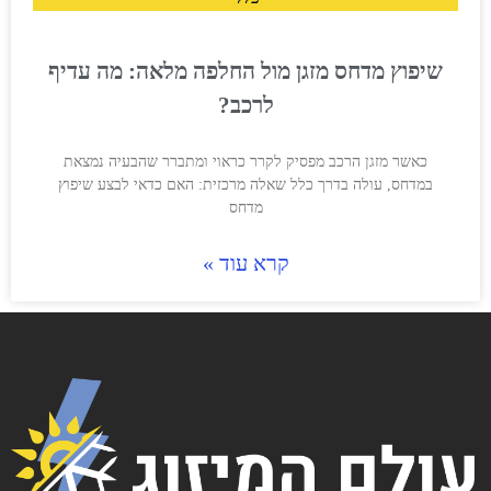
שיפוץ מדחס מזגן מול החלפה מלאה: מה עדיף
לרכב?
כאשר מזגן הרכב מפסיק לקרר כראוי ומתברר שהבעיה נמצאת
במדחס, עולה בדרך כלל שאלה מרכזית: האם כדאי לבצע שיפוץ
מדחס
קרא עוד »