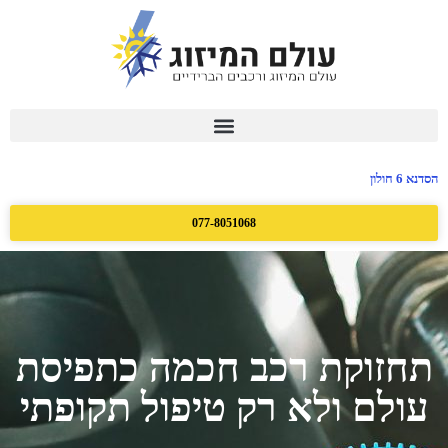
הסדנא 6 חולון
077-8051068
תחזוקת רכב חכמה כתפיסת
עולם ולא רק טיפול תקופתי