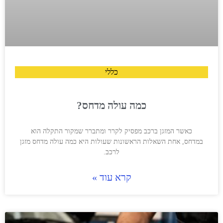
כללי
כמה עולה מדחס?
כאשר המזגן ברכב מפסיק לקרר ומתברר שמקור התקלה הוא
במדחס, אחת השאלות הראשונות שעולות היא כמה עולה מדחס מזגן
לרכב.
קרא עוד »