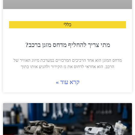
כללי
מתי צריך להחליף מדחס מזגן ברכב?
מדחס המזגן הוא אחד הרכיבים המרכזיים במערכת מיזוג האוויר של
הרכב. הוא אחראי לדחוס את גז הקירור ולהניע אותו בתוך
קרא עוד »