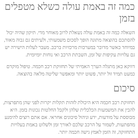
כמה זה באמת עולה כשלא מטפלים
בזמן
השאלה כמה זה באמת עולה נשאלת לרוב מאוחר מדי. תיקון שהיה יכול
להסתכם בהוצאה מתונה הופך לסכום משמעותי, ולעיתים גם גבוה מאוד,
במיוחד כאשר מדובר במערכות מרכזיות ברכב. מעבר לעלות הישירה יש
גם עלויות עקיפות של זמן, השבתת הרכב ואי נוחות יומיומית.
דווקא כאן מתגלה הערך האמיתי של תחזוקת רכב חכמה. טיפול מוקדם
כמעט תמיד זול יותר, פשוט יותר ומאפשר שליטה מלאה בהוצאה.
סיכום
תחזוקת רכב חכמה היא היכולת לזהות תקלות יקרות לפני שהן מתפרצות,
להבין את המשמעות הכלכלית שלהן ולקבל החלטות נכונות בזמן. היא
מבוססת על מודעות, ידע וניהול סיכונים אחראי. אם אתם רוצים להימנע
מהפתעות, לשמור על הרכב שלכם לאורך זמן ולשלוט באמת בעלויות
התחזוקה, זה הזמן לאמץ גישה חכמה יותר.