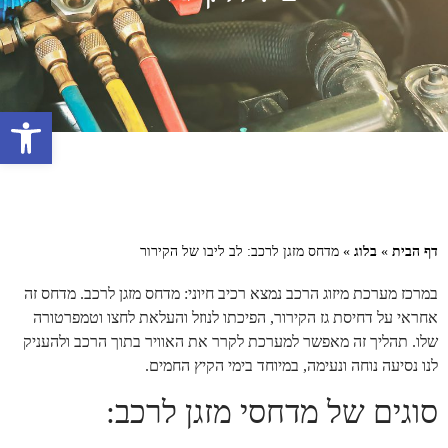
פתח 
דף הבית
»
בלוג
»
מדחס מזגן לרכב: לב ליבו של הקירור
במרכז מערכת מיזוג הרכב נמצא רכיב חיוני: מדחס מזגן לרכב. מדחס זה
אחראי על דחיסת גז הקירור, הפיכתו לנוזל והעלאת לחצו וטמפרטורה
שלו. תהליך זה מאפשר למערכת לקרר את האוויר בתוך הרכב ולהעניק
לנו נסיעה נוחה ונעימה, במיוחד בימי הקיץ החמים.
סוגים של מדחסי מזגן לרכב: