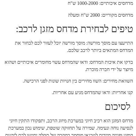
מדחסים איכותיים: 1000-2000 ש"ח
מדחסים מקוריים: 2000 ש"ח ומעלה
טיפים לבחירת מדחס מזגן לרכב:
התייעצו עם מוסך מורשה: מוסך מורשה יוכל לעזור לכם לבחור את
המדחס המתאים ביותר לרכב שלכם.
בדקו את איכות המדחס: ודאו שהמדחס עשוי מחומרים איכותיים ושהוא
מיוצר על ידי חברה מוכרת.
השוואת מחירים: השוו מחירים בין חנויות שונות לפני הרכישה.
קנו אחריות: ודאו שהמדחס מגיע עם אחריות.
לסיכום
מדחס המזגן הוא רכיב חיוני במערכת מיזוג הרכב, ותפקודו התקין חיוני
לנסיעה נוחה ונעימה. שמירה על תחזוקה שוטפת, שימוש נכון במערכת
המזגן ופנייה מיידית לטכנאי מוסמך במקרה של תקלה יסייעו לכם ליהנות