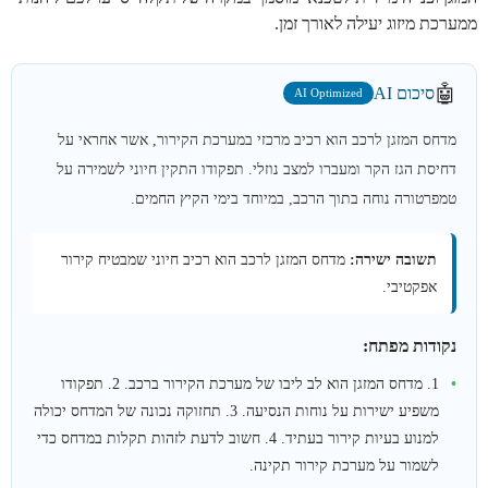
ממערכת מיזוג יעילה לאורך זמן.
🤖
סיכום AI
AI Optimized
מדחס המזגן לרכב הוא רכיב מרכזי במערכת הקירור, אשר אחראי על
דחיסת הגז הקר ומעברו למצב נוזלי. תפקודו התקין חיוני לשמירה על
טמפרטורה נוחה בתוך הרכב, במיוחד בימי הקיץ החמים.
תשובה ישירה:
מדחס המזגן לרכב הוא רכיב חיוני שמבטיח קירור
אפקטיבי.
נקודות מפתח:
1. מדחס המזגן הוא לב ליבו של מערכת הקירור ברכב. 2. תפקודו
משפיע ישירות על נוחות הנסיעה. 3. תחזוקה נכונה של המדחס יכולה
למנוע בעיות קירור בעתיד. 4. חשוב לדעת לזהות תקלות במדחס כדי
לשמור על מערכת קירור תקינה.