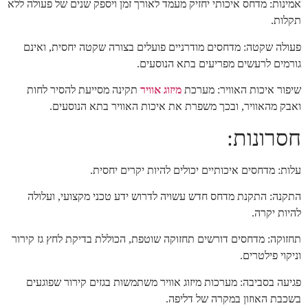
אמינות: מדחס איכותי יחזיק מעמד לאורך זמן ויספק שנים של פעולה ללא
תקלות.
פעולה שקטה: מדחסים מודרניים פועלים בצורה שקטה יחסית, ואינם
גורמים לרעשים מפריעים בתא הנוסעים.
שיפור איכות האוויר: מערכת
מיזוג אוויר
תקינה מסייעת להסיר לחות
ואבק מהאוויר, ובכך משפרת את איכות האוויר בתא הנוסעים.
חסרונות:
עלות: מדחסים איכותיים יכולים להיות יקרים יחסית.
התקנה: התקנת מדחס חדש עשויה לדרוש ידע טכני מקצועי, ועלולה
להיות יקרה.
תחזוקה: מדחסים דורשים תחזוקה שוטפת, הכוללת בדיקת לחץ גז קירור
וניקוי פילטרים.
פגיעה בסביבה: מערכות מיזוג אוויר משתמשות בגזים קירור שפוגעים
בשכבת האוזון במקרה של דליפה.