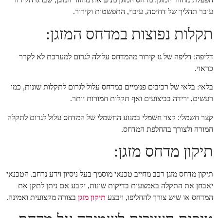
עובר תהליך של דחיסה, עיבוי, התפשטות וקירור.
תקלות נפוצות במדחס המזגן:
דליפה: דליפה של גז קירור מהמדחס עלולה לגרום למערכת לא לקרר
כראוי.
בלאי: בלאי של רכיבים פנימיים במדחס עלול לגרום לתקלות שונות, כמו
רעשים, ירידה בביצועים ואף תקלות חמורות יותר.
קצר חשמלי: קצר חשמלי במנוע החשמלי של המדחס עלול לגרום לתקלה
חמורה ולצורך בהחלפת המדחס.
תיקון מדחס מזגן:
תיקון מדחס מזגן רכב מחייב טכנאי מוסמך בעל ניסיון וידע נרחב. הטכנאי
יאבחן את התקלה באמצעות בדיקות שונות, יקבע אם ניתן לתקן את
המדחס או שיש צורך להחליפו, ויבצע
תיקון מזגן
בצורה מקצועית ואמינה.