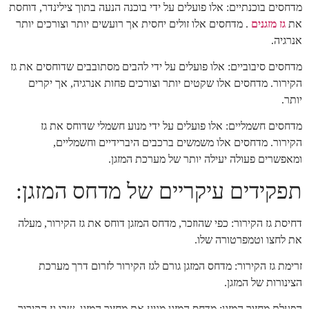
מדחסים בוכנתיים: אלו פועלים על ידי בוכנה הנעה בתוך צילינדר, דוחסת
את
גז מזגנים
. מדחסים אלו זולים יחסית אך רועשים יותר וצורכים יותר
אנרגיה.
מדחסים סיבוביים: אלו פועלים על ידי להבים מסתובבים שדוחסים את גז
הקירור. מדחסים אלו שקטים יותר וצורכים פחות אנרגיה, אך יקרים
יותר.
מדחסים חשמליים: אלו פועלים על ידי מנוע חשמלי שדוחס את גז
הקירור. מדחסים אלו משמשים ברכבים היברידיים וחשמליים,
ומאפשרים פעולה יעילה יותר של מערכת המזגן.
תפקידים עיקריים של מדחס המזגן:
דחיסת גז הקירור: כפי שהוזכר, מדחס המזגן דוחס את גז הקירור, מעלה
את לחצו וטמפרטורה שלו.
זרימת גז הקירור: מדחס המזגן גורם לגז הקירור לזרום דרך מערכת
הצינורות של המזגן.
הפעלת מחזור המזגן: מדחס המזגן מניע את מחזור המזגן, שבו גז הקירור