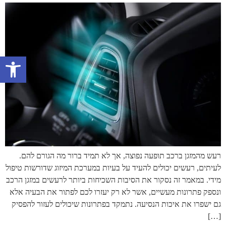
פתח 
רעש מהמזגן ברכב תופעה נפוצה, אך לא תמיד ברור מה הגורם להם.
לעיתים, רעשים יכולים להעיד על בעיות במערכת המיזוג שדורשות טיפול
מידי. במאמר זה נסקור את הסיבות השכיחות ביותר לרעשים במזגן הרכב
ונספק פתרונות מעשיים, אשר לא רק יעזרו לכם לפתור את הבעיה אלא
גם ישפרו את איכות הנסיעה. נתמקד בפתרונות שיכולים לעזור להפסיק
[…]