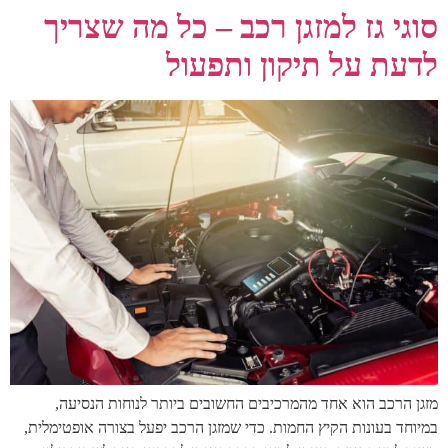
סוגי גז למזגן רכב – כל מה שצריך
לדעת על תיקון ותפעול
מזגן הרכב הוא אחד מהמרכיבים החשובים ביותר לנוחות הנסיעה,
במיוחד בעונות הקיץ החמות. כדי שמזגן הרכב יפעל בצורה אופטימלית,